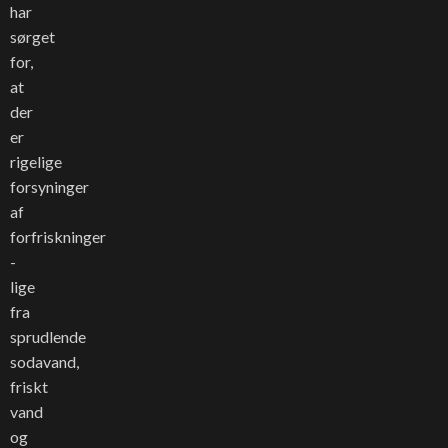
har
sørget
for,
at
der
er
rigelige
forsyninger
af
forfriskninger
-
lige
fra
sprudlende
sodavand,
friskt
vand
og