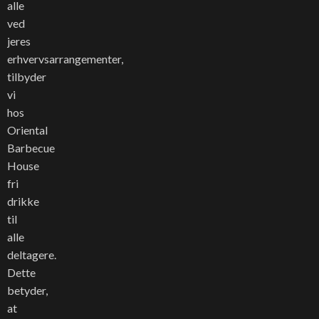
alle
ved
jeres
erhvervsarrangementer,
tilbyder
vi
hos
Oriental
Barbecue
House
fri
drikke
til
alle
deltagere.
Dette
betyder,
at