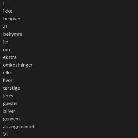
I
ikke
behøver
at
bekymre
jer
om
ekstra
omkostninger
eller
hvor
tørstige
jeres
gæster
bliver
gennem
arrangementet.
Vi