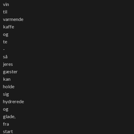
vin
til
varmende
kaffe
og
te
-
så
jeres
gæster
kan
holde
sig
hydrerede
og
glade,
fra
start