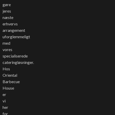
gøre
jeres
næste
erhvervs
arrangement
uforglemmeligt
med
vores
specialiserede
cateringløsninger.
Hos
Oriental
Barbecue
House
er
vi
her
for