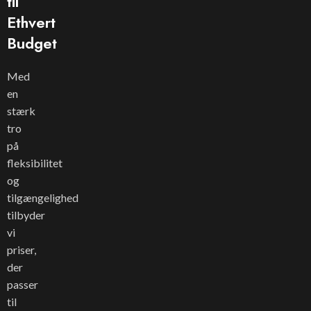
til
Ethvert
Budget
Med
en
stærk
tro
på
fleksibilitet
og
tilgængelighed
tilbyder
vi
priser,
der
passer
til