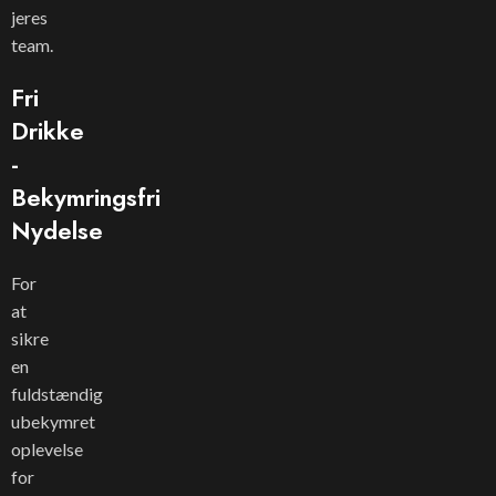
jeres
team.
Fri
Drikke
-
Bekymringsfri
Nydelse
For
at
sikre
en
fuldstændig
ubekymret
oplevelse
for