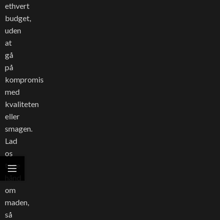
ethvert
budget,
uden
at
gå
på
kompromis
med
kvaliteten
eller
smagen.
Lad
os
tage
hånd
om
maden,
så