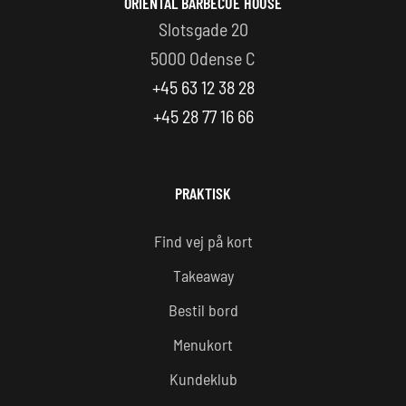
ORIENTAL BARBECUE HOUSE
Slotsgade 20
5000 Odense C
+45 63 12 38 28
+45 28 77 16 66
PRAKTISK
Find vej på kort
Takeaway
Bestil bord
Menukort
Kundeklub