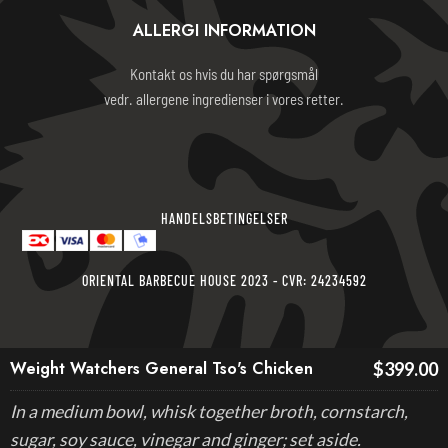
ALLERGI INFORMATION
Kontakt os hvis du har spørgsmål
vedr. allergene ingredienser i vores retter.
HANDELSBETINGELSER
ORIENTAL BARBECUE HOUSE 2023 - CVR: 24234592
Weight Watchers General Tso's Chicken
$399.00
In a medium bowl, whisk together broth, cornstarch,
sugar, soy sauce, vinegar and ginger; set aside.