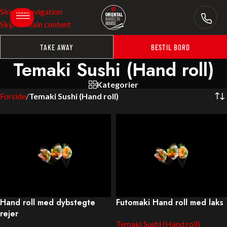
Skip to navigation
Skip to main content
TAKE AWAY
BESTIL BORD
Temaki Sushi (Hand roll)
Kategorier
Forside
/
Temaki Sushi (Hand roll)
Hand roll med dybstegte
Futomaki Hand roll med laks
rejer
Temaki Sushi (Hand roll)