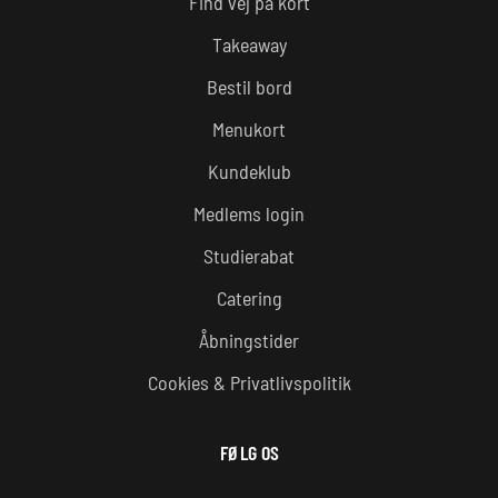
Find vej på kort
Takeaway
Bestil bord
Menukort
Kundeklub
Medlems login
Studierabat
Catering
Åbningstider
Cookies & Privatlivspolitik
FØLG OS