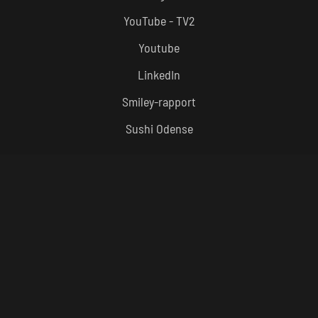
YouTube - TV2
Youtube
LinkedIn
Smiley-rapport
Sushi Odense
ÅBNINGSTIDER
Frokost – Alle Dage
kl 12:00 – 15:30
Aften – Alle Dage
kl. 16:30 – 22:00
Køkkenet lukker