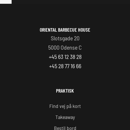
ORIENTAL BARBECUE HOUSE
Slotsgade 20
5000 Odense C
+45 63 12 38 28
+45 28 77 16 66
PRAKTISK
Find vej på kort
Takeaway
Bestil bord