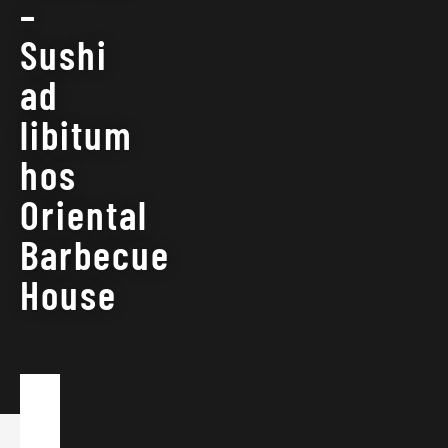
–
Sushi
ad
libitum
hos
Oriental
Barbecue
House