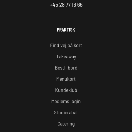
+45 28 77 16 66
PRAKTISK
Find vej på kort
Takeaway
Bestil bord
Menukort
Kundeklub
Medlems login
Studierabat
Catering