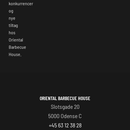
konkurrencer
og
nye
tiltag
hos
Oriental
Barbecue
House.
ORIENTAL BARBECUE HOUSE
Slotsgade 20
5000 Odense C
+45 63 12 38 28