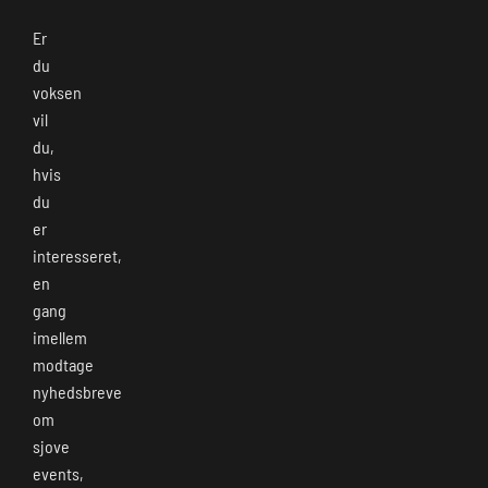
Er
du
voksen
vil
du,
hvis
du
er
interesseret,
en
gang
imellem
modtage
nyhedsbreve
om
sjove
events,