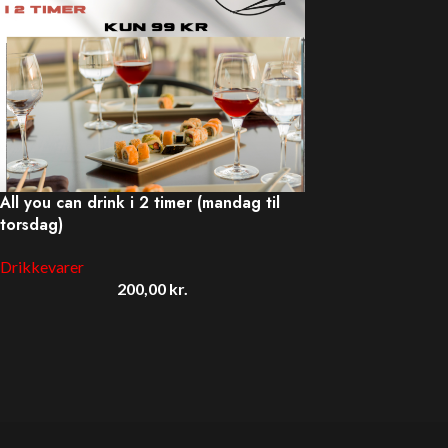
All you can drink i 2 timer (mandag til
torsdag)
Drikkevarer
200,00
kr.