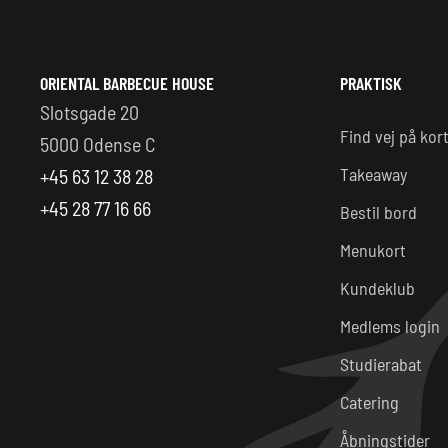
ORIENTAL BARBECUE HOUSE
PRAKTISK
Slotsgade 20
Find vej på kor
5000 Odense C
Takeaway
+45 63 12 38 28
+45 28 77 16 66
Bestil bord
Menukort
Kundeklub
Medlems login
Studierabat
Catering
Åbningstider