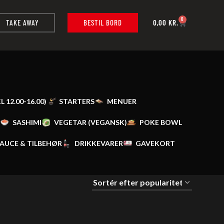
0
TAKE AWAY
BESTIL BORD
0,00
KR.
12.00-16.00)
STARTERS
MENUER
SASHIMI
VEGETAR (VEGANSK)
POKE BOWL
AUCE & TILBEHØR
DRIKKEVARER
GAVEKORT