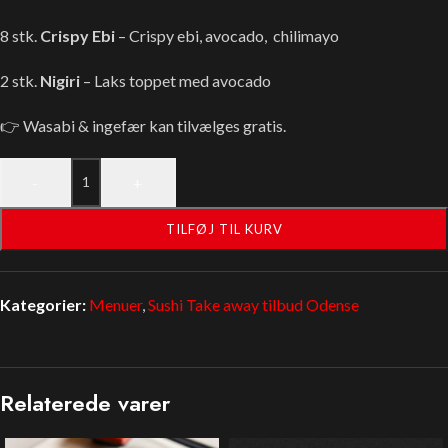
8 stk.
Crispy Ebi
– Crispy ebi, avocado, chilimayo
2 stk.
Nigiri
– Laks toppet med avocado
👉 Wasabi & ingefær kan tilvælges gratis.
-
+
TILFØJ TIL KURV
Kategorier:
Menuer
,
Sushi Take away tilbud Odense
Relaterede varer