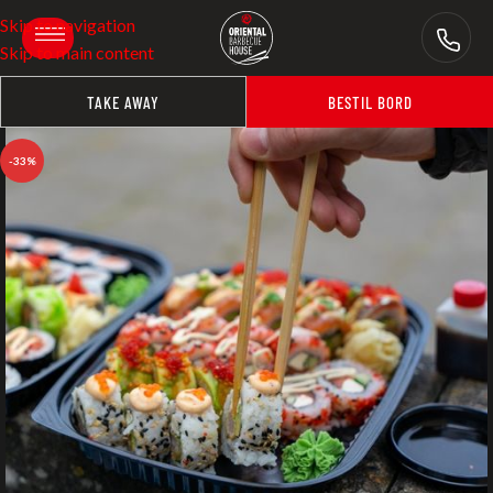
Skip to navigation
Skip to main content
TAKE AWAY
BESTIL BORD
-33%