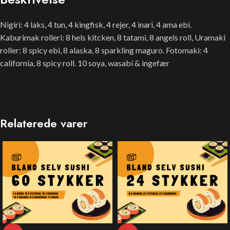
Nigiri: 4 laks, 4 tun, 4 kingfisk, 4 rejer, 4 inari, 4 ama ebi.
Kaburimak rolleri: 8 hels kitcken, 8 tatami, 8 angels roll, Uramaki
roller: 8 spicy ebi, 8 alaska, 8 sparkling maguro. Fotomaki: 4
california, 8 spicy roll. 10 soya, wasabí & ingefær
Relaterede varer