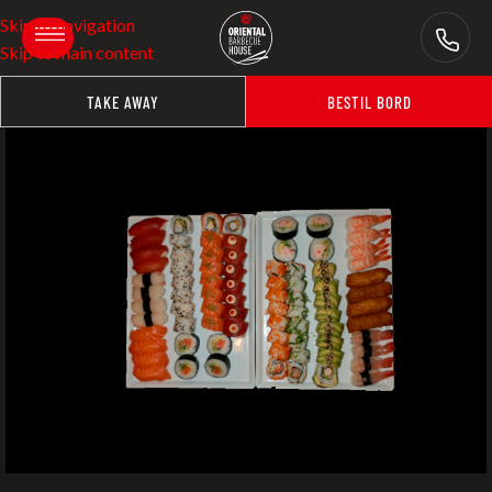
Skip to navigation
Skip to main content
TAKE AWAY
BESTIL BORD