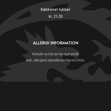
Køkkenet lukker
kl. 21:30
ALLERGI INFORMATION
Kontakt os hvis du har spørgsmål
vedr. allergene ingredienser i vores retter.
HANDELSBETINGELSER
ORIENTAL BARBECUE HOUSE 2023 - CVR: 24234592