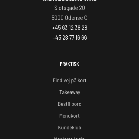
Slotsgade 20
5000 Odense C
+45 63 12 38 28
+45 28 77 16 66
PRAKTISK
Find vej på kort
Takeaway
Bestil bord
Menukort
Kundeklub
Medlems login