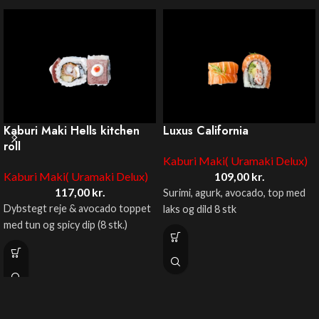
Kaburi Maki Hells kitchen
Luxus California
roll
Kaburi Maki( Uramaki Delux)
Kaburi Maki( Uramaki Delux)
109,00
kr.
117,00
kr.
Surimi, agurk, avocado, top med
Dybstegt reje & avocado toppet
laks og dild 8 stk
med tun og spicy dip (8 stk.)