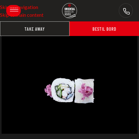
Skip to navigation
Skip to main content
TAKE AWAY
BESTIL BORD