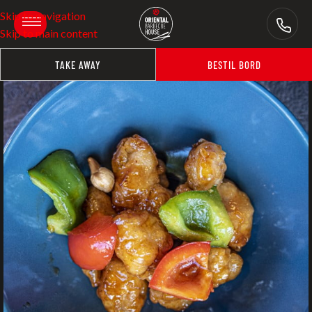
Skip to navigation
Skip to main content
TAKE AWAY
BESTIL BORD