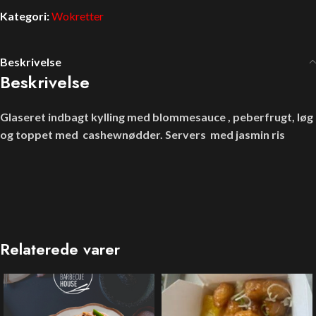
Kategori:
Wokretter
Beskrivelse
Beskrivelse
Glaseret indbagt kylling med blommesauce , peberfrugt, løg
og toppet med cashewnødder. Servers med jasmin ris
Relaterede varer