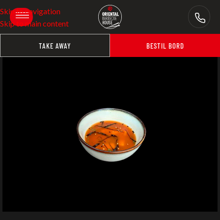
Skip to navigation
Skip to main content
TAKE AWAY
BESTIL BORD