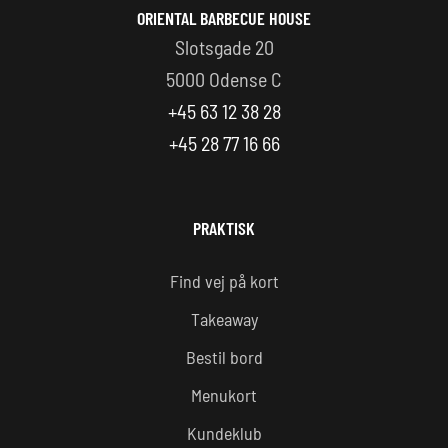
ORIENTAL BARBECUE HOUSE
glutenfrit indslag i dit måltid.
Slotsgade 20
5000 Odense C
+45 63 12 38 28
+45 28 77 16 66
PRAKTISK
Find vej på kort
Takeaway
Bestil bord
Menukort
Kundeklub