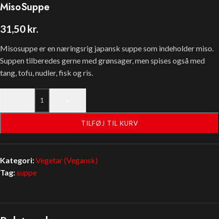
MisoSuppe
31,50
kr.
Misosuppe er en næringsrig japansk suppe som indeholder miso.
Suppen tilberedes gerne med grønsager, men spises også med
tang, tofu, nudler, fisk og ris.
-
+
TILFØJ TIL KURV
Kategori:
Vegetar (Vegansk)
Tag:
suppe