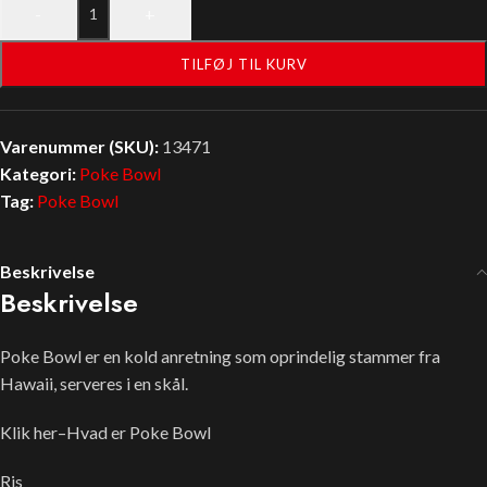
-
+
TILFØJ TIL KURV
Varenummer (SKU):
13471
Kategori:
Poke Bowl
Tag:
Poke Bowl
Beskrivelse
Beskrivelse
Poke Bowl er en kold anretning som oprindelig stammer fra
Hawaii, serveres i en skål.
Klik her–Hvad er Poke Bowl
Ris