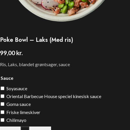
Poke Bowl – Laks (Med ris)
99,00
kr.
Ris, Laks, blandet grøntsager, sauce
Sauce
Soyasauce
Oriental Barbecue House speciel kinesisk sauce
Goma sauce
Friske limeskiver
Chilimayo