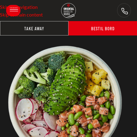
Skip to navigation
Skip to main content
TAKE AWAY
BESTIL BORD