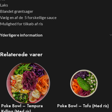
Laks
Blandet grøntsager
Vælg en af de 5 forskellige sauce
Mulighed for tilkøb af ris
Yderligere information
Relaterede varer
Poke Bowl – Tempura
Poke Bowl – Tofu (Med ris)
Kylling (Med ris)