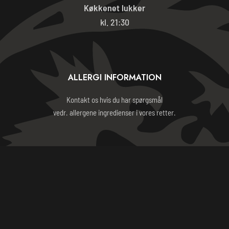
Køkkenet lukker
kl. 21:30
ALLERGI INFORMATION
Kontakt os hvis du har spørgsmål
vedr. allergene ingredienser i vores retter.
HANDELSBETINGELSER
ORIENTAL BARBECUE HOUSE 2023 - CVR: 24234592