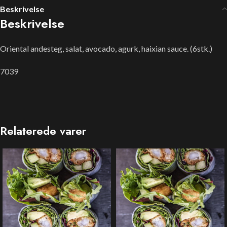
Beskrivelse
Beskrivelse
Oriental andesteg, salat, avocado, agurk, haixian sauce. (6stk.)
7039
Relaterede varer