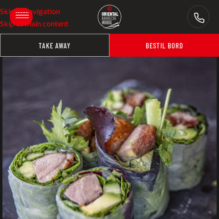
Skip to navigation
Skip to main content
TAKE AWAY
BESTIL BORD