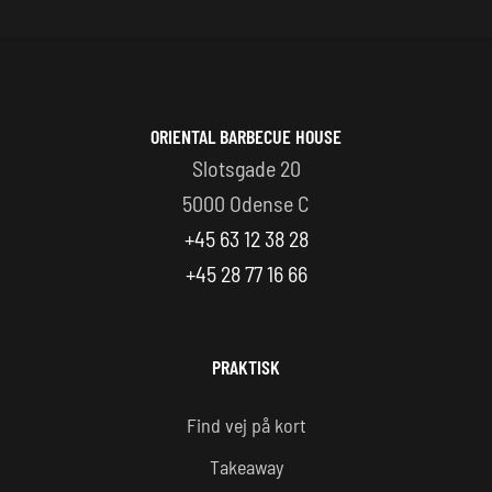
ORIENTAL BARBECUE HOUSE
Slotsgade 20
5000 Odense C
+45 63 12 38 28
+45 28 77 16 66
PRAKTISK
Find vej på kort
Takeaway