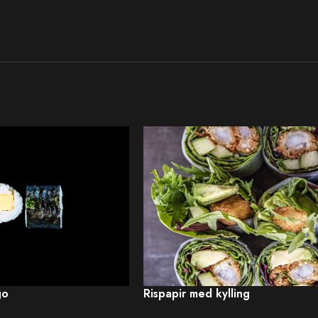
go
Rispapir med kylling