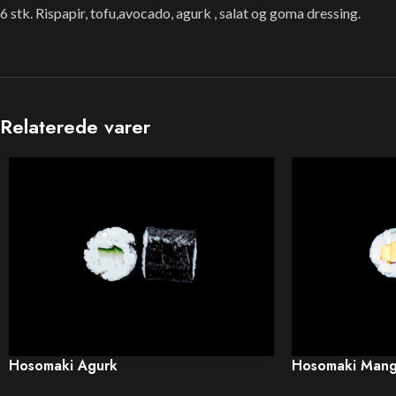
6 stk. Rispapir, tofu,avocado, agurk , salat og goma dressing.
Relaterede varer
Hosomaki Agurk
Hosomaki Man