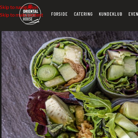
Skip to navigation
FORSIDE
CATERING
KUNDEKLUB
EVE
Skip to main content