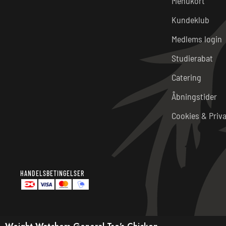
Menukort
Kundeklub
Medlems login
Studierabat
Catering
Åbningstider
Cookies & Priva
HANDELSBETINGELSER