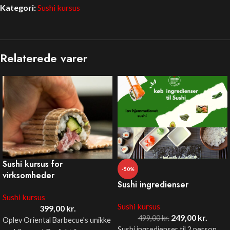
Kategori:
Sushi kursus
Relaterede varer
Sushi kursus for
-50%
virksomheder
Sushi ingredienser
Sushi kursus
Sushi kursus
399,00
kr.
249,00
kr.
499,00
kr.
Oplev Oriental Barbecue's unikke
Sushi ingredienser til 2 person