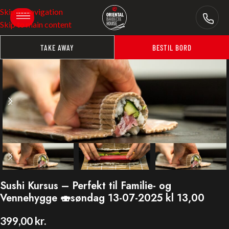
Skip to navigation
Skip to main content
TAKE AWAY
BESTIL BORD
Sushi Kursus – Perfekt til Familie- og
Vennehygge 🍣søndag 13-07-2025 kl 13,00
399,00
kr.