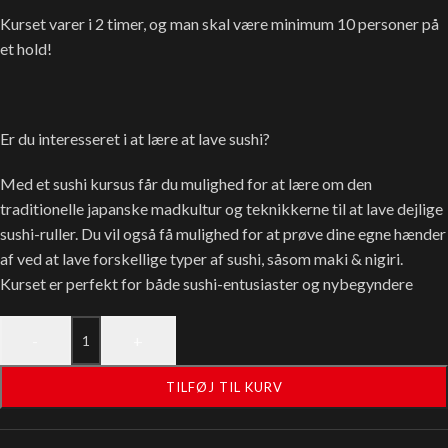
Kurset varer i 2 timer, og man skal være minimum 10 personer på
et hold!
Er du interesseret i at lære at lave sushi?
Med et sushi kursus får du mulighed for at lære om den
traditionelle japanske madkultur og teknikkerne til at lave dejlige
sushi-ruller. Du vil også få mulighed for at prøve dine egne hænder
af ved at lave forskellige typer af sushi, såsom maki & nigiri.
Kurset er perfekt for både sushi-entusiaster og nybegyndere
-
+
TILFØJ TIL KURV