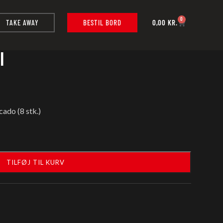
0
TAKE AWAY
BESTIL BORD
0,00
KR.
l
ado (8 stk.)
TILFØJ TIL KURV