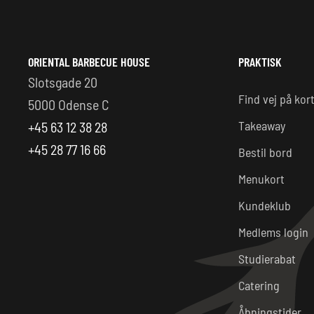
ORIENTAL BARBECUE HOUSE
PRAKTISK
Slotsgade 20
Find vej på kor
5000 Odense C
Takeaway
+45 63 12 38 28
+45 28 77 16 66
Bestil bord
Menukort
Kundeklub
Medlems login
Studierabat
Catering
Åbningstider