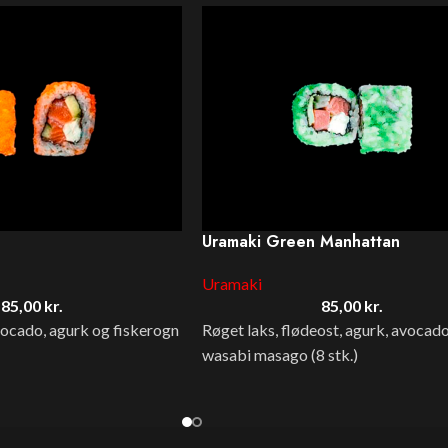
Uramaki Green Manhattan
Uramaki
85,00
kr.
85,00
kr.
vocado, agurk og fiskerogn
Røget laks, flødeost, agurk, avocado
wasabi masago (8 stk.)