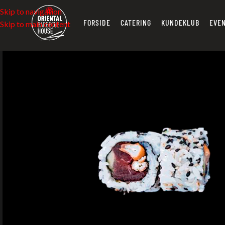
Skip to navigation
FORSIDE
CATERING
KUNDEKLUB
EVE
Skip to main content