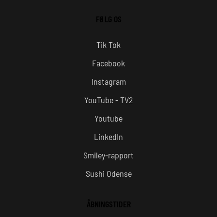
FØLG OS
Tik Tok
Facebook
Instagram
YouTube - TV2
Youtube
LinkedIn
Smiley-rapport
Sushi Odense
ÅBNINGSTIDER