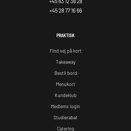
+45 63 12 38 28
+45 28 77 16 66
PRAKTISK
Find vej på kort
Takeaway
Bestil bord
Menukort
Kundeklub
Medlems login
Studierabat
Catering