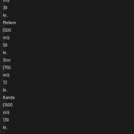
39
kr.
Mellem
(500
ml):
59
kr.
Stor
(750
ml):
72
kr.
Kande
(1500
ml):
139
kr.