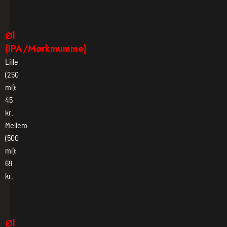
Øl
(IPA/Mørkmumme)
Lille
(250
ml):
45
kr.
Mellem
(500
ml):
69
kr.
Øl