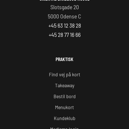
Slotsgade 20
5000 Odense C
+45 63 12 38 28
+45 28 77 16 66
PRAKTISK
Find vej på kort
Takeaway
Bestil bord
Menukort
Kundeklub
Medlems login