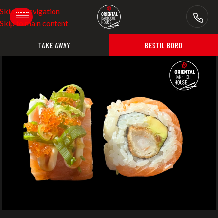
Skip to navigation
Skip to main content
TAKE AWAY
BESTIL BORD