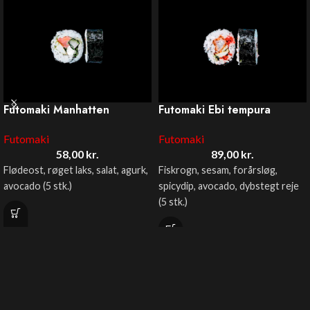
Futomaki Manhatten
Futomaki Ebi tempura
Futomaki
Futomaki
58,00
kr.
89,00
kr.
Flødeost, røget laks, salat, agurk,
Fiskrogn, sesam, forårsløg,
avocado (5 stk.)
spicydip, avocado, dybstegt reje
(5 stk.)