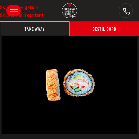
Skip to navigation
Skip to main content
TAKE AWAY
BESTIL BORD