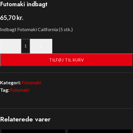
Futomaki indbagt
65,70
kr.
Indbagt Fotomaki California (5 stk.)
-
+
TILFØJ TIL KURV
Kategori:
Futomaki
Tag:
Futumaki
Relaterede varer