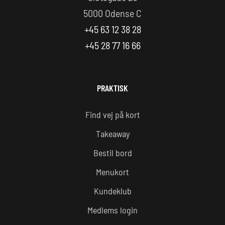
5000 Odense C
+45 63 12 38 28
+45 28 77 16 66
PRAKTISK
Find vej på kort
Takeaway
Bestil bord
Menukort
Kundeklub
Medlems login