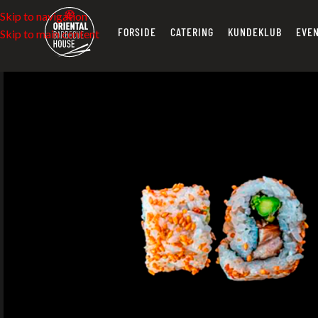
Skip to navigation
FORSIDE
CATERING
KUNDEKLUB
EVE
Skip to main content