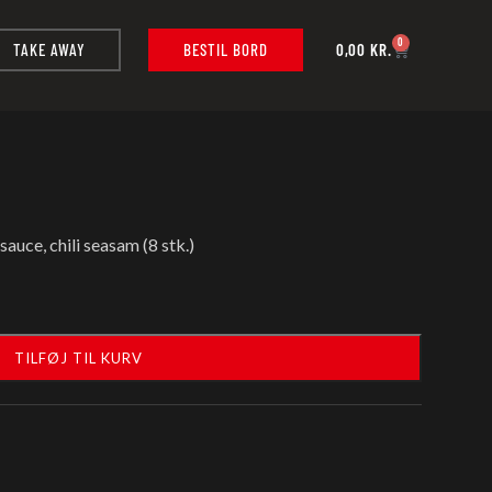
0
TAKE AWAY
BESTIL BORD
0,00
KR.
sauce, chili seasam (8 stk.)
TILFØJ TIL KURV