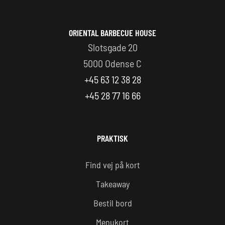
ORIENTAL BARBECUE HOUSE
Slotsgade 20
5000 Odense C
+45 63 12 38 28
+45 28 77 16 66
PRAKTISK
Find vej på kort
Takeaway
Bestil bord
Menukort