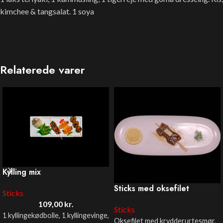
kimchee & tangsalat. 1 soya
Relaterede varer
Kylling mix
Sticks med oksefilet
Sticks
109,00
kr.
Sticks
1 kyllingekødbolle, 1 kyllingevinge,
Oksefilet med krydderurtesmør,