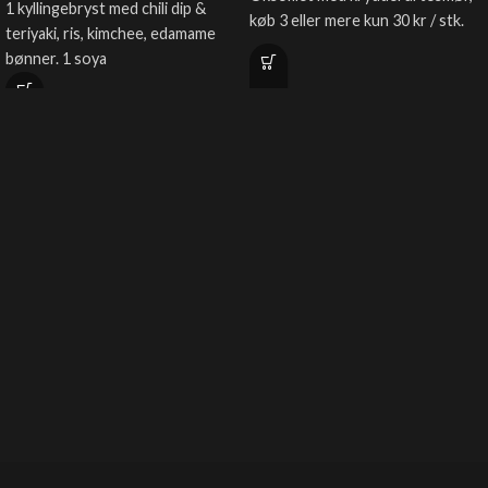
1 kyllingebryst med chili dip &
køb 3 eller mere kun 30 kr / stk.
teriyaki, ris, kimchee, edamame
bønner. 1 soya