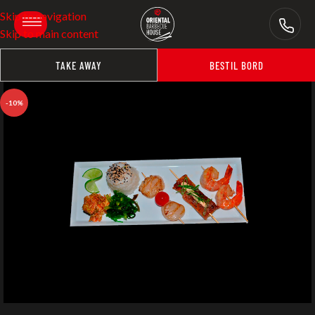
Skip to navigation
Skip to main content
TAKE AWAY
BESTIL BORD
-10%