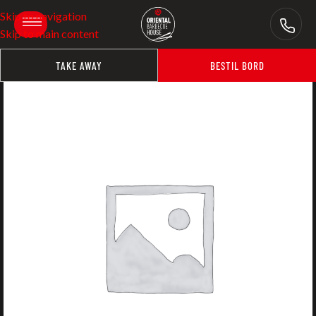
Skip to navigation
Skip to main content
TAKE AWAY
BESTIL BORD