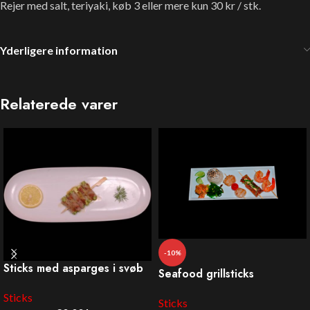
Rejer med salt, teriyaki, køb 3 eller mere kun 30 kr / stk.
Yderligere information
Relaterede varer
-10%
Sticks med asparges i svøb
Seafood grillsticks
Sticks
Sticks