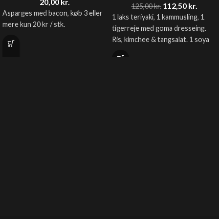
20,00
kr.
112,50
kr.
125,00
kr.
Asparges med bacon, køb 3 eller
1 laks teriyaki, 1 kammusling, 1
mere kun 20 kr / stk.
tigerreje med goma dresseing.
Ris, kimchee & tangsalat. 1 soya