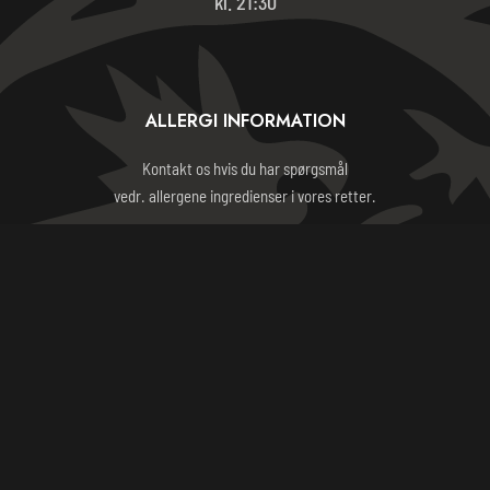
kl. 21:30
ALLERGI INFORMATION
Kontakt os hvis du har spørgsmål
vedr. allergene ingredienser i vores retter.
HANDELSBETINGELSER
ORIENTAL BARBECUE HOUSE 2023 - CVR: 24234592